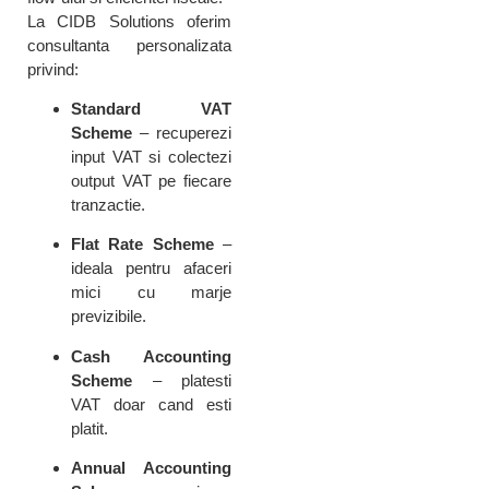
La CIDB Solutions oferim
consultanta personalizata
privind:
Standard VAT
Scheme
– recuperezi
input VAT si colectezi
output VAT pe fiecare
tranzactie.
Flat Rate Scheme
–
ideala pentru afaceri
mici cu marje
previzibile.
Cash Accounting
Scheme
– platesti
VAT doar cand esti
platit.
Annual Accounting