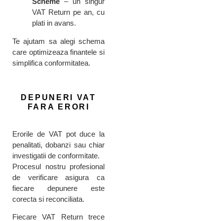
Scheme
– un singur
VAT Return pe an, cu
plati in avans.
Te ajutam sa alegi schema
care optimizeaza finantele si
simplifica conformitatea.
DEPUNERI VAT
FARA ERORI
Erorile de VAT pot duce la
penalitati, dobanzi sau chiar
investigatii de conformitate.
Procesul nostru profesional
de verificare asigura ca
fiecare depunere este
corecta si reconciliata.
Fiecare VAT Return trece