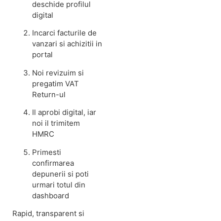
deschide profilul
digital
Incarci facturile de
vanzari si achizitii in
portal
Noi revizuim si
pregatim VAT
Return-ul
Il aprobi digital, iar
noi il trimitem
HMRC
Primesti
confirmarea
depunerii si poti
urmari totul din
dashboard
Rapid, transparent si