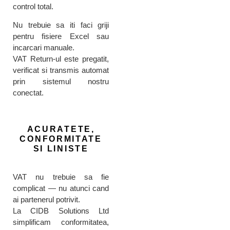
control total.
Nu trebuie sa iti faci griji
pentru fisiere Excel sau
incarcari manuale.
VAT Return-ul este pregatit,
verificat si transmis automat
prin sistemul nostru
conectat.
ACURATETE,
CONFORMITATE
SI LINISTE
VAT nu trebuie sa fie
complicat — nu atunci cand
ai partenerul potrivit.
La CIDB Solutions Ltd
simplificam conformitatea,