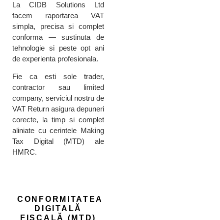
La CIDB Solutions Ltd
facem raportarea VAT
simpla, precisa si complet
conforma — sustinuta de
tehnologie si peste opt ani
de experienta profesionala.
Fie ca esti sole trader,
contractor sau limited
company, serviciul nostru de
VAT Return asigura depuneri
corecte, la timp si complet
aliniate cu cerintele Making
Tax Digital (MTD) ale
HMRC.
CONFORMITATEA
DIGITALĂ
FISCALĂ (MTD)