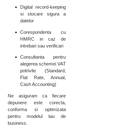
Digital record-keeping
si stocare sigura a
datelor
Corespondenta cu
HMRC in caz de
intrebari sau verificari
Consultanta pentru
alegerea schemei VAT
potrivite (Standard,
Flat Rate, Annual,
Cash Accounting)
Ne asiguram ca fiecare
depunere este corecta,
conforma si optimizata
pentru modelul tau de
business.