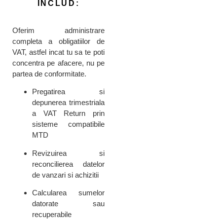
INCLUD:
Oferim administrare
completa a obligatiilor de
VAT, astfel incat tu sa te poti
concentra pe afacere, nu pe
partea de conformitate.
Pregatirea si
depunerea trimestriala
a VAT Return prin
sisteme compatibile
MTD
Revizuirea si
reconcilierea datelor
de vanzari si achizitii
Calcularea sumelor
datorate sau
recuperabile