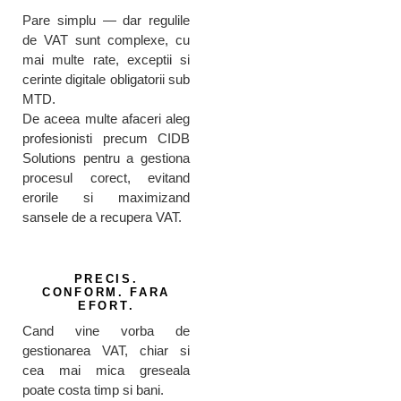
Pare simplu — dar regulile
de VAT sunt complexe, cu
mai multe rate, exceptii si
cerinte digitale obligatorii sub
MTD.
De aceea multe afaceri aleg
profesionisti precum CIDB
Solutions pentru a gestiona
procesul corect, evitand
erorile si maximizand
sansele de a recupera VAT.
PRECIS.
CONFORM. FARA
EFORT.
Cand vine vorba de
gestionarea VAT, chiar si
cea mai mica greseala
poate costa timp si bani.