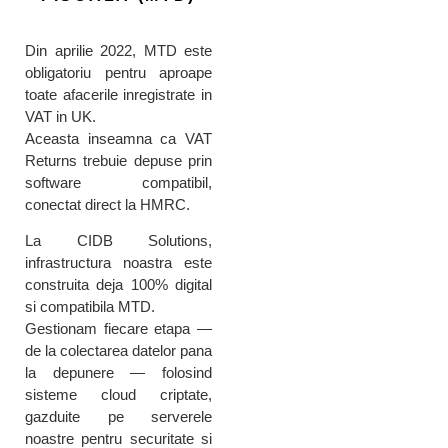
Din aprilie 2022, MTD este
obligatoriu pentru aproape
toate afacerile inregistrate in
VAT in UK.
Aceasta inseamna ca VAT
Returns trebuie depuse prin
software compatibil,
conectat direct la HMRC.
La CIDB Solutions,
infrastructura noastra este
construita deja 100% digital
si compatibila MTD.
Gestionam fiecare etapa —
de la colectarea datelor pana
la depunere — folosind
sisteme cloud criptate,
gazduite pe serverele
noastre pentru securitate si