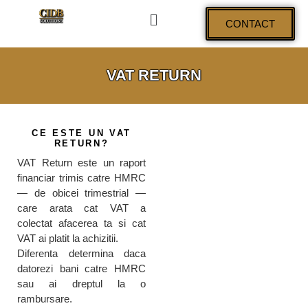
CONTACT
VAT RETURN
CE ESTE UN VAT
RETURN?
VAT Return este un raport
financiar trimis catre HMRC
— de obicei trimestrial —
care arata cat VAT a
colectat afacerea ta si cat
VAT ai platit la achizitii.
Diferenta determina daca
datorezi bani catre HMRC
sau ai dreptul la o
rambursare.