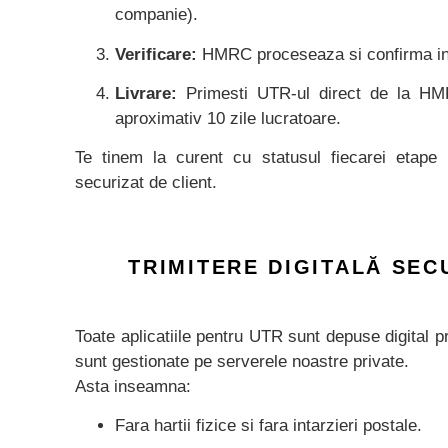
companie).
Verificare:
HMRC proceseaza si confirma inr
Livrare:
Primesti UTR-ul direct de la H
aproximativ 10 zile lucratoare.
Te tinem la curent cu statusul fiecarei etape p
securizat de client.
TRIMITERE DIGITALĂ SEC
Toate aplicatiile pentru UTR sunt depuse digital pr
sunt gestionate pe serverele noastre private.
Asta inseamna:
Fara hartii fizice si fara intarzieri postale.