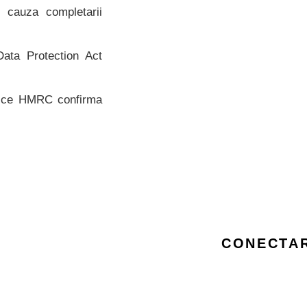
 cauza completarii
ata Protection Act
at ce HMRC confirma
CONECTAR