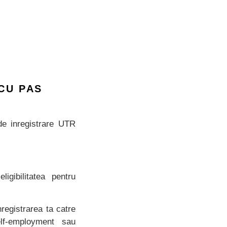
CU PAS
de inregistrare UTR
.
igibilitatea pentru
registrarea ta catre
lf-employment sau