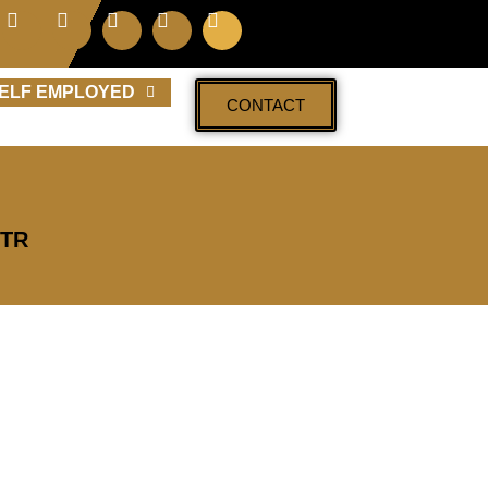
ELF EMPLOYED
CONTACT
UTR