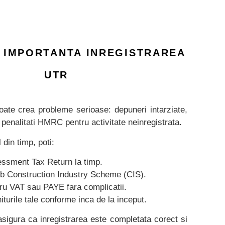
E IMPORTANTA INREGISTRAREA
UTR
ate crea probleme serioase: depuneri intarziate,
 penalitati HMRC pentru activitate neinregistrata.
 din timp, poti:
ssment Tax Return la timp.
sub Construction Industry Scheme (CIS).
tru VAT sau PAYE fara complicatii.
turile tale conforme inca de la inceput.
sigura ca inregistrarea este completata corect si