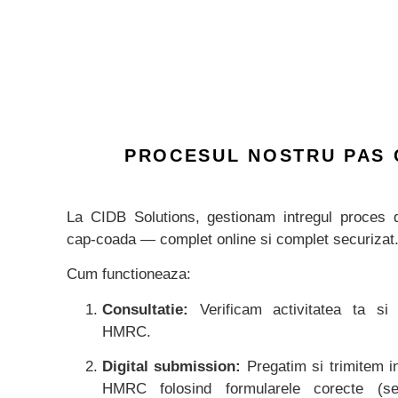
PROCESUL NOSTRU PAS 
La CIDB Solutions, gestionam intregul proces 
cap-coada — complet online si complet securizat
Cum functioneaza:
Consultatie:
Verificam activitatea ta si el
HMRC.
Digital submission:
Pregatim si trimitem in
HMRC folosind formularele corecte (se