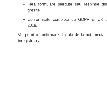
Fara formulare pierdute sau respinse din
gresite.
Conformitate completa cu GDPR si UK D
2018.
Vei primi o confirmare digitala de la noi imedi
inregistrarea.