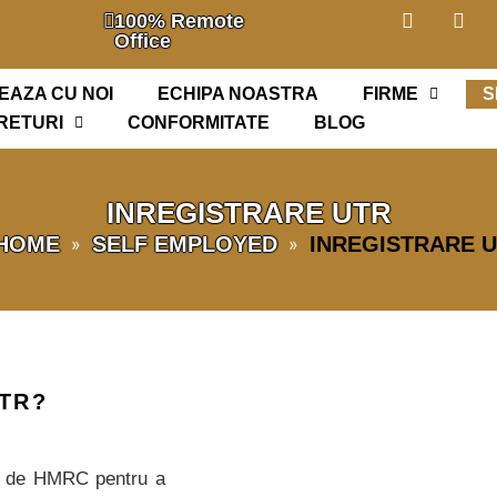
100% Remote
Office
EAZA CU NOI
ECHIPA NOASTRA
FIRME
S
RETURI
CONFORMITATE
BLOG
INREGISTRARE UTR
HOME
SELF EMPLOYED
INREGISTRARE 
»
»
TR?
s de HMRC pentru a