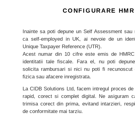
CONFIGURARE HMR
Inainte sa poti depune un Self Assessment sau s
ca self-employed in UK, ai nevoie de un ident
Unique Taxpayer Reference (UTR).
Acest numar din 10 cifre este emis de HMRC 
identitatii tale fiscale. Fara el, nu poti depune
solicita rambursari si nici nu poti fi recunoscu
fizica sau afacere inregistrata.
La CIDB Solutions Ltd, facem intregul proces de
rapid, corect si complet digital. Ne asiguram c
trimisa corect din prima, evitand intarzieri, res
de conformitate mai tarziu.